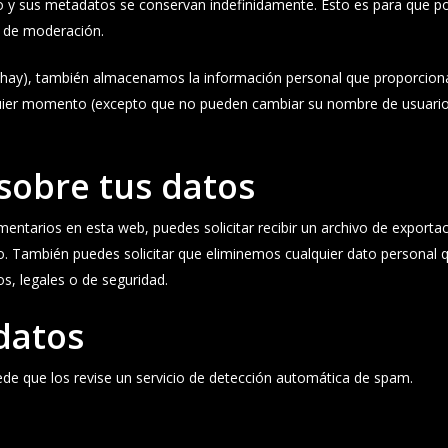
io y sus metadatos se conservan indefinidamente. Esto es para que
 de moderación.
os hay), también almacenamos la información personal que proporciona
alquier momento (excepto que no pueden cambiar su nombre de usuario
sobre tus datos
mentarios en esta web, puedes solicitar recibir un archivo de exporta
. También puedes solicitar que eliminemos cualquier dato personal q
s, legales o de seguridad.
datos
ede que los revise un servicio de detección automática de spam.