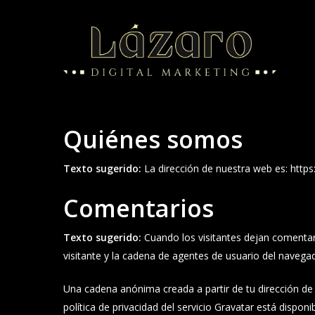
Skip
to
main
content
Quiénes somos
Texto sugerido:
La dirección de nuestra web es: https
Comentarios
Texto sugerido:
Cuando los visitantes dejan comentar
visitante y la cadena de agentes de usuario del navega
Una cadena anónima creada a partir de tu dirección de 
política de privacidad del servicio Gravatar está dispon