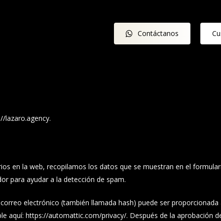
Contáctanos
Cu
://lazaro.agency.
ios en la web, recopilamos los datos que se muestran en el formulari
dor para ayudar a la detección de spam.
correo electrónico (también llamada hash) puede ser proporcionada al
ible aquí: https://automattic.com/privacy/. Después de la aprobación de