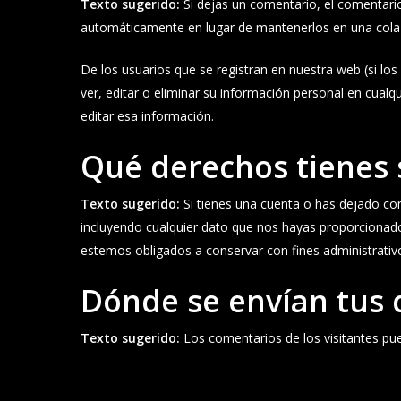
Texto sugerido:
Si dejas un comentario, el comentar
automáticamente en lugar de mantenerlos en una cola
De los usuarios que se registran en nuestra web (si l
ver, editar o eliminar su información personal en cu
editar esa información.
Qué derechos tienes 
Texto sugerido:
Si tienes una cuenta o has dejado co
incluyendo cualquier dato que nos hayas proporcionado
estemos obligados a conservar con fines administrativo
Dónde se envían tus 
Texto sugerido:
Los comentarios de los visitantes pu