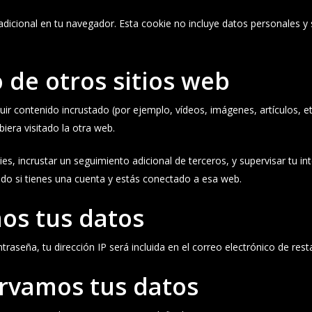
 adicional en tu navegador. Esta cookie no incluye datos personales y
 de otros sitios web
cluir contenido incrustado (por ejemplo, vídeos, imágenes, artículos, 
iera visitado la otra web.
ies, incrustar un seguimiento adicional de terceros, y supervisar tu in
ado si tienes una cuenta y estás conectado a esa web.
os tus datos
ntraseña, tu dirección IP será incluida en el correo electrónico de res
rvamos tus datos