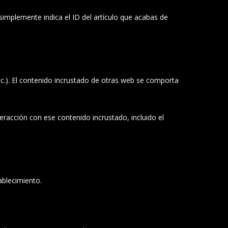
 simplemente indica el ID del artículo que acabas de
etc.). El contenido incrustado de otras web se comporta
teracción con ese contenido incrustado, incluido el
tablecimiento.