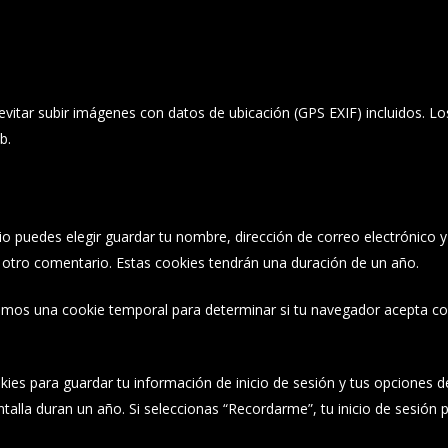
vitar subir imágenes con datos de ubicación (GPS EXIF) incluidos. Lo
b.
tio puedes elegir guardar tu nombre, dirección de correo electrónico
s otro comentario. Estas cookies tendrán una duración de un año.
laremos una cookie temporal para determinar si tu navegador acepta c
ies para guardar tu información de inicio de sesión y tus opciones de 
talla duran un año. Si seleccionas “Recordarme”, tu inicio de sesión