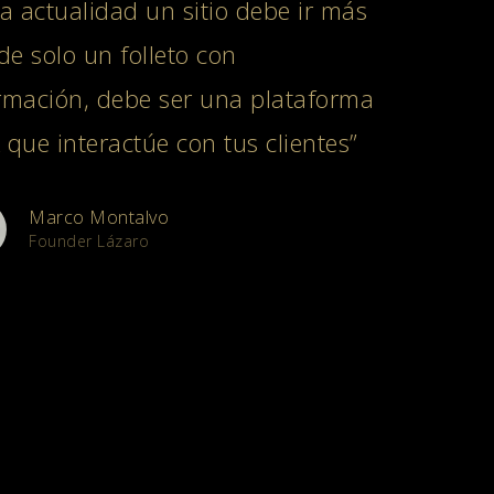
la actualidad un sitio debe ir más
 de solo un folleto con
rmación, debe ser una plataforma
 que interactúe con tus clientes”
Marco Montalvo
Founder Lázaro